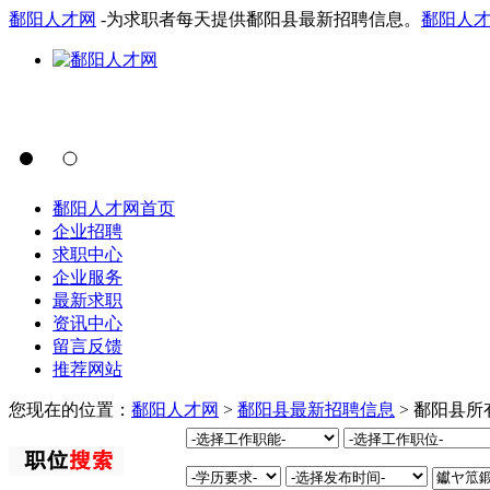
鄱阳人才网
-为求职者每天提供鄱阳县最新招聘信息。
鄱阳人
鄱阳人才网首页
企业招聘
求职中心
企业服务
最新求职
资讯中心
留言反馈
推荐网站
您现在的位置：
鄱阳人才网
>
鄱阳县最新招聘信息
> 鄱阳县