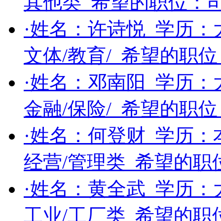
其他类
希望的职位：
·姓名：
许诗悦
学历：
文体/教育/
希望的职位
·姓名：
邓南阳
学历：
金融/保险/
希望的职位
·姓名：
何登财
学历：
经营/管理类
希望的职
·姓名：
黄全武
学历：
工业/工厂类
希望的职