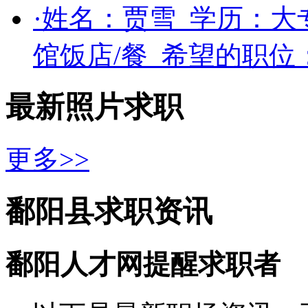
·姓名：
贾雪
学历：
大
馆饭店/餐
希望的职位
最新照片求职
更多>>
鄱阳县求职资讯
鄱阳人才网提醒求职者