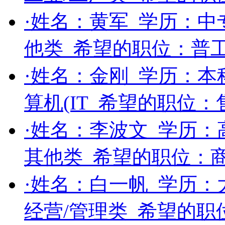
·姓名：
黄军
学历：
中
他类
希望的职位：
普
·姓名：
金刚
学历：
本
算机(IT
希望的职位：
·姓名：
李波文
学历：
其他类
希望的职位：
·姓名：
白一帆
学历：
经营/管理类
希望的职