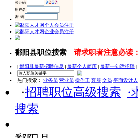
鄱阳县职位搜索
请求职者注意必读
|
鄱阳县最新招聘信息
|
最新个人简历
|
最新一句话招聘
|
热门搜索：
业务员
营业员
操作工
客服
文员
平面设计人
·
招聘职位高级搜索
搜索