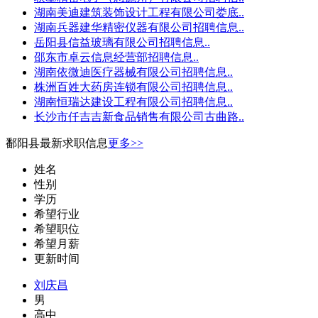
湖南美迪建筑装饰设计工程有限公司娄底..
湖南兵器建华精密仪器有限公司招聘信息..
岳阳县信益玻璃有限公司招聘信息..
邵东市卓云信息经营部招聘信息..
湖南依微迪医疗器械有限公司招聘信息..
株洲百姓大药房连锁有限公司招聘信息..
湖南恒瑞达建设工程有限公司招聘信息..
长沙市仟吉吉新食品销售有限公司古曲路..
鄱阳县最新求职信息
更多>>
姓名
性别
学历
希望行业
希望职位
希望月薪
更新时间
刘庆昌
男
高中