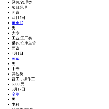
经营/管理类
项目经理
面议
4月17日
黄全武
男
大专
工业/工厂类
采购/仓库主管
面议
4月1日
黄军
男
中专
其他类
普工，操作工
6000 元
3月17日
金刚
男
本科