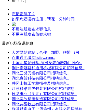
密 码：
忘记密码了？
如果您还没有注册，请花一分钟时间
不用注册发布求职信息
不用注册发布兼职求职
最新职场资讯信息
人才网站建站，合作，加盟、联盟 （可..
百事通同城网bsttcw.com..
中国明星足球队-演出及表演赛项目推介..
荆州泰晟融和通用机械有限公司招聘信息..
湖北三盛刀锯有限公司招聘信息..
湖北宣益科技有限公司招聘信息..
井冈山技工学校招生及招聘信息..
江苏精彩世界包装有限公司招聘信息..
玖龙纸业（湖北）有限公司招聘信息..
湖北奕欣精密制造有限公司招聘信息..
湖北共富牧业有限公司招聘信息..
联基精密电子（恩施州）有限公司招聘信..