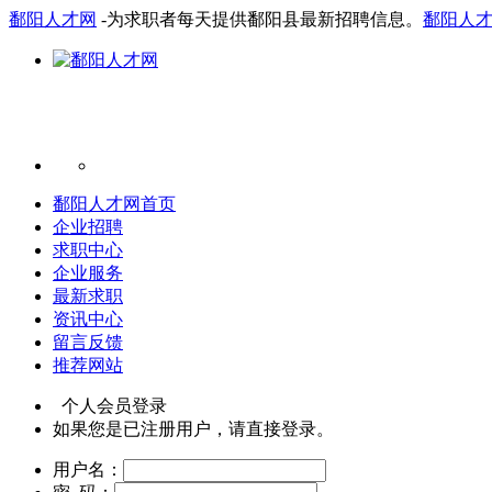
鄱阳人才网
-为求职者每天提供鄱阳县最新招聘信息。
鄱阳人
鄱阳人才网首页
企业招聘
求职中心
企业服务
最新求职
资讯中心
留言反馈
推荐网站
个人会员登录
如果您是已注册用户，请直接登录。
用户名：