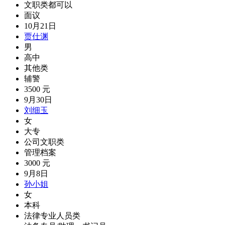
文职类都可以
面议
10月21日
贾仕渊
男
高中
其他类
辅警
3500 元
9月30日
刘细玉
女
大专
公司文职类
管理档案
3000 元
9月8日
孙小姐
女
本科
法律专业人员类